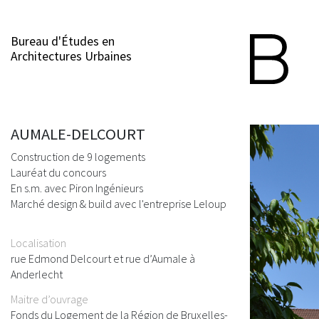
Bureau d'Études en
Architectures Urbaines
AUMALE-DELCOURT
Construction de 9 logements
Lauréat du concours
En s.m. avec Piron Ingénieurs
Marché design & build avec l'entreprise Leloup
Localisation
rue Edmond Delcourt et rue d’Aumale à
Anderlecht
Maitre d’ouvrage
Fonds du Logement de la Région de Bruxelles-